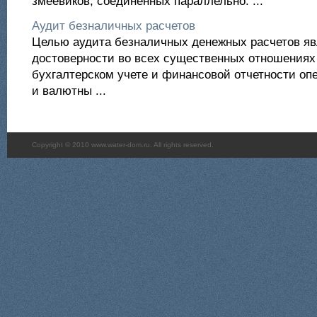
змеевиков, соединенных параллельно. ...
Аудит безналичных расчетов
Целью аудита безналичных денежных расчетов яв
достоверности во всех существенных отношениях
бухгалтерском учете и финансовой отчетности оп
и валютны ...
Copyright © 2010 www.water-dom.ru. All rights reserved.