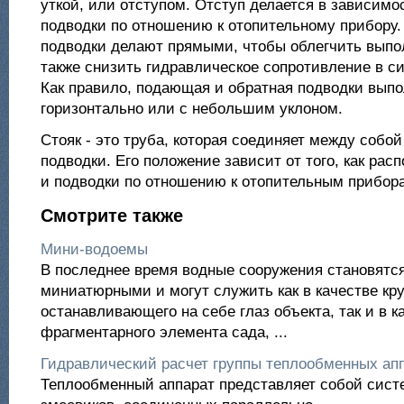
уткой, или отступом. Отступ делается в зависимо
подводки по отношению к отопительному прибору.
подводки делают прямыми, чтобы облегчить выпо
также снизить гидравлическое сопротивление в с
Как правило, подающая и обратная подводки вып
горизонтально или с небольшим уклоном.
Стояк - это труба, которая соединяет между собой
подводки. Его положение зависит от того, как рас
и подводки по отношению к отопительным прибор
Смотрите также
Мини-водоемы
В последнее время водные сооружения становятся
миниатюрными и могут служить как в качестве кру
останавливающего на себе глаз объекта, так и в к
фрагментарного элемента сада, ...
Гидравлический расчет группы теплообменных апп
Теплообменный аппарат представляет собой сист