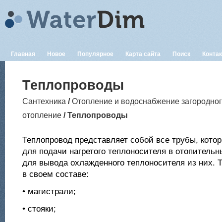
Главная
Новое
Популярное
Карта сайта
Поиск
Конта
Теплопроводы
Сантехника
/
Отопление и водоснабжение загородно
отопление
/ Теплопроводы
Теплопровод представляет собой все трубы, кото
для подачи нагретого теплоносителя в отопительн
для вывода охлажденного теплоносителя из них.
в своем составе:
• магистрали;
• стояки;