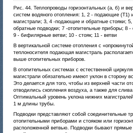
Рис. 44. Теплопроводы горизонтальных (а, б) и верт
систем водяного отопления: 1, 2 - подающие (Т1) 
магистрали; 3, 4 -подающие и обратные стояки; 5,
обратные подводки; 7 -отопительные приборы; 8 -
9 - бифилярные ветви; 10 - стояк; 11 - ветви
В вертикальной системе отопления с «опрокинуто
теплоносителя подающая магистраль располагаетс
выше отопительных приборов.
В отопительных системах с естественной циркул
магистрали обязательно имеют уклон в сторону во
Это делается для того, чтобы из верхней части о
отводились скопления воздуха, а также для слива
Оптимальный уровень уклона нижних магистралей
1 м длины трубы.
Подводки представляют собой соединительные т
отопительными приборами и стояком или горизон
расположенной ветвью. Подводки бывают прямые 