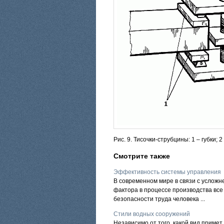
Рис. 9. Тисочки-струбцины: 1 – губки; 2
Смотрите также
Эффективность системы управления
В современном мире в связи с усложн
фактора в процессе производства вс
безопасности труда человека ...
Стили водных сооружений
Независимо от того, какой вид примет