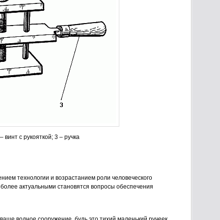
 – винт с рукояткой; 3 – ручка
ением технологии и возрастанием роли человеческого
е более актуальными становятся вопросы обеспечения
 ваше водное сооружение, будь это тихий маленький ручеек,