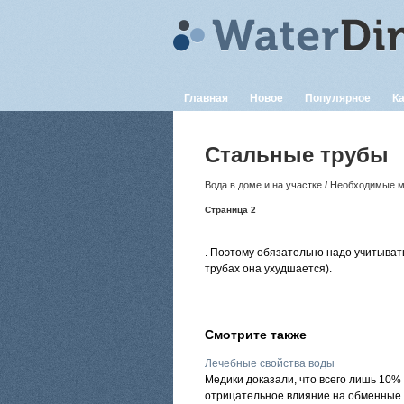
Главная
Новое
Популярное
Ка
Стальные трубы
Вода в доме и на участке
/
Необходимые м
Страница 2
. Поэтому обязательно надо учитыват
трубах она ухудшается).
Смотрите также
Лечебные свойства воды
Медики доказали, что всего лишь 10%
отрицательное влияние на обменные п