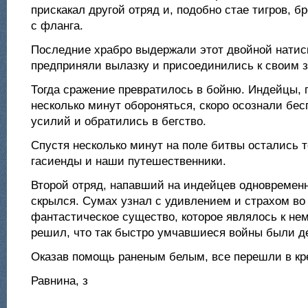
прискакал другой отряд и, подобно стае тигров, б
с фланга.
Последние храбро выдержали этот двойной натис
предприняли вылазку и присоединились к своим 
Тогда сражение превратилось в бойню. Индейцы,
несколько минут обороняться, скоро осознали бес
усилий и обратились в бегство.
Спустя несколько минут на поле битвы остались 
гасиенды и наши путешественники.
Второй отряд, напавший на индейцев одновременн
скрылся. Сумах узнал с удивлением и страхом во 
фантастическое существо, которое являлось к нем
решил, что так быстро умчавшиеся войны были д
Оказав помощь раненым белым, все перешли в кр
Равнина, з