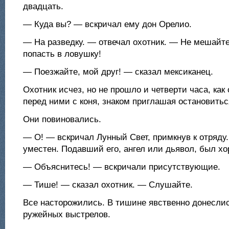
двадцать.
— Куда вы? — вскричал ему дон Орелио.
— На разведку. — отвечал охотник. — Не мешайте
попасть в ловушку!
— Поезжайте, мой друг! — сказал мексиканец.
Охотник исчез, но не прошло и четверти часа, как
перед ними с коня, знаком приглашая остановитьс
Они повиновались.
— О! — вскричал Лунный Свет, примкнув к отряду
уместен. Подавший его, ангел или дьявол, был х
— Объяснитесь! — вскричали присутствующие.
— Тише! — сказал охотник. — Слушайте.
Все насторожились. В тишине явственно донесли
ружейных выстрелов.