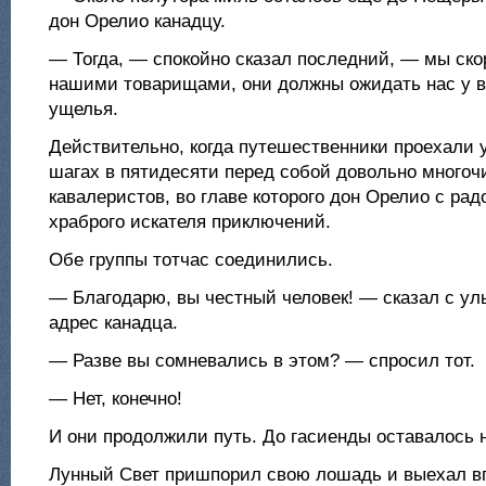
дон Орелио канадцу.
— Тогда, — спокойно сказал последний, — мы ско
нашими товарищами, они должны ожидать нас у в
ущелья.
Действительно, когда путешественники проехали 
шагах в пятидесяти перед собой довольно много
кавалеристов, во главе которого дон Орелио с ра
храброго искателя приключений.
Обе группы тотчас соединились.
— Благодарю, вы честный человек! — сказал с ул
адрес канадца.
— Разве вы сомневались в этом? — спросил тот.
— Нет, конечно!
И они продолжили путь. До гасиенды оставалось 
Лунный Свет пришпорил свою лошадь и выехал в