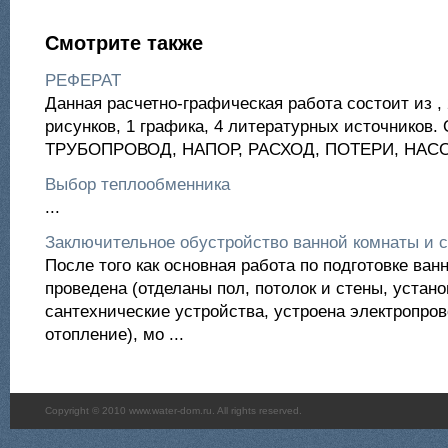
Смотрите также
РЕФЕРАТ
Данная расчетно-графическая работа состоит из , 
рисунков, 1 графика, 4 литературных источнико
ТРУБОПРОВОД, НАПОР, РАСХОД, ПОТЕРИ, НАСО
Выбор теплообменника
...
Заключительное обустройство ванной комнаты и 
После того как основная работа по подготовке ван
проведена (отделаны пол, потолок и стены, устан
сантехнические устройства, устроена электропров
отопление), мо ...
Copyright © 2010 www.water-dom.ru. All rights reserved.