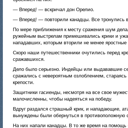
— Вперед! — вскричал дон Орелио.
— Вперед! — повторили канадцы. Все тронулись в
По мере приближения к месту сражения шум делал
ружейным выстрелам примешивались крики и ужа
нападавших, которым вторили не менее яростные 
Скоро наши путешественники очутились перед кр
сражавшихся.
Дело было серьезно. Индейцы или выдававшие се
сражались с невероятным озлоблением, стараясь 
крепости.
Защитники гасиенды, несмотря на все свое муже
малочисленны, чтобы надеяться на победу.
Вдруг раздался страшный крик, и нападающие, ат
вынуждены были обернуться в противоположную с
На них напали канадцы. В то же время на помощ