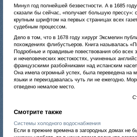
Минул год полнейшей безвестности. А в 1685 году
сказали бы сейчас, «получает большую прессу»: 
крупным шрифтом на первых страницах всех газет.
судебным процессом.
Дело в том, что в 1678 году хирург Эксмелин публ
похождениях флибустьеров. Книга называлась «П
Подробные и правдивые повествования обо всех 
и нечеловеческих жестокостях, учиненных англий
французскими разбойниками над испанским насел
Она имела огромный успех, была переведена на м
языки и переиздавалась чуть ли не ежегодно. Мор
отведено немалое место.
С
Смотрите также
Системы холодного водоснабжения
Если в прежние времена в загородных домах не б