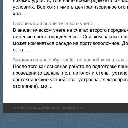
никаких удобств, то в наше время редко кто согла
условиях. Все хотят иметь централизованное отоп
хол ...
Организация аналитического учета
В аналитическом учете на счетах второго порядка
лицевые счета, определенные Списком парных сче
может изменяться сальдо на противоположное. До
остат ...
Заключительное обустройство ванной комнаты и 
После того как основная работа по подготовке ван
проведена (отделаны пол, потолок и стены, устан
сантехнические устройства, устроена электропров
отопление), мо ...
Copyright © 2010 www.water-dom.ru. All rights reserved.