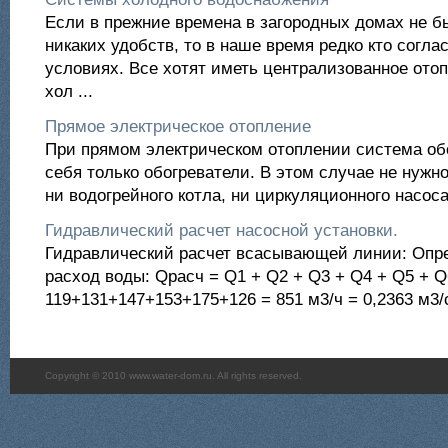
Если в прежние времена в загородных домах не б
никаких удобств, то в наше время редко кто согла
условиях. Все хотят иметь централизованное отоп
хол ...
Прямое электрическое отопление
При прямом электрическом отоплении система об
себя только обогреватели. В этом случае не нужн
ни водогрейного котла, ни циркуляционного насоса,
Гидравлический расчет насосной установки.
Гидравлический расчет всасывающей линии: Опр
расход воды: Qрасч = Q1 + Q2 + Q3 + Q4 + Q5 + Q
119+131+147+153+175+126 = 851 м3/ч = 0,2363 м3/с
Copyright © 2010 www.water-dom.ru. All rights reserved.