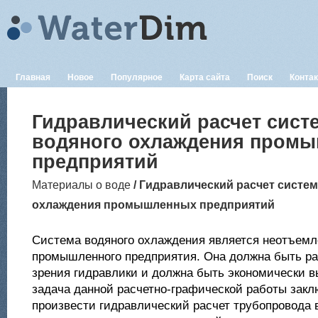
Главная
Новое
Популярное
Карта сайта
Поиск
Конта
Гидравлический расчет сист
водяного охлаждения пром
предприятий
Материалы о воде
/ Гидравлический расчет систе
охлаждения промышленных предприятий
Система водяного охлаждения является неотъем
промышленного предприятия. Она должна быть ра
зрения гидравлики и должна быть экономически в
задача данной расчетно-графической работы закл
произвести гидравлический расчет трубопровода 