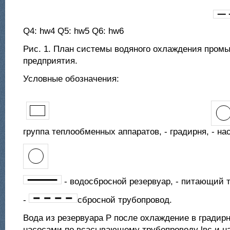
Q4: hw4 Q5: hw5 Q6: hw6
Рис. 1. План системы водяного охлаждения пром
предприятия.
Условные обозначения:
группа теплообменных аппаратов, - градирня, - на
- водосбросной резервуар, - питающий 
-
сбросной трубопровод.
Вода из резервуара Р после охлаждение в градирн
насосами по всасывающему трубопроводу lвс и н