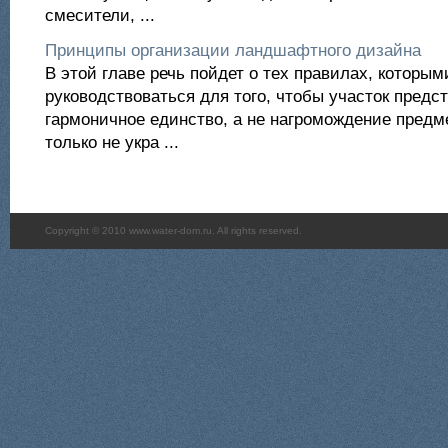
смесители, ...
Принципы организации ландшафтного дизайна
В этой главе речь пойдет о тех правилах, которы
руководствоваться для того, чтобы участок предс
гармоничное единство, а не нагромождение предме
только не укра ...
Copyright © 2010 www.water-dom.ru. All rights reserved.