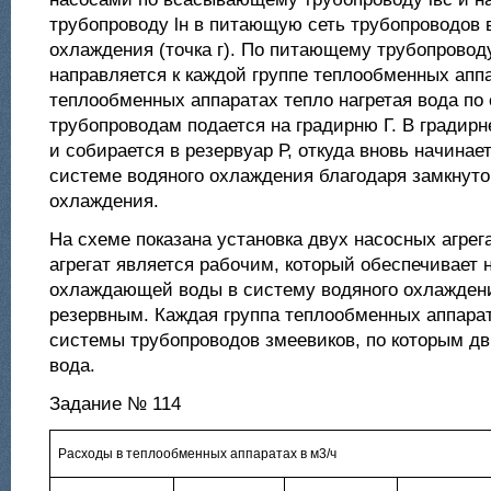
трубопроводу lн в питающую сеть трубопроводов 
охлаждения (точка г). По питающему трубопрово
направляется к каждой группе теплообменных апп
теплообменных аппаратах тепло нагретая вода по
трубопроводам подается на градирню Г. В градирн
и собирается в резервуар Р, откуда вновь начинае
системе водяного охлаждения благодаря замкнут
охлаждения.
На схеме показана установка двух насосных агрег
агрегат является рабочим, который обеспечивает
охлаждающей воды в систему водяного охлаждени
резервным. Каждая группа теплообменных аппарат
системы трубопроводов змеевиков, по которым д
вода.
Задание № 114
Расходы в теплообменных аппаратах в м3/ч