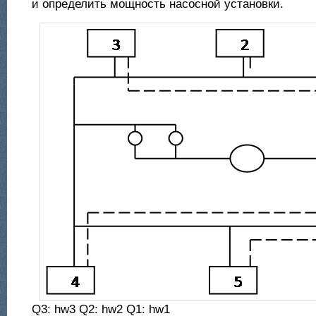
и определить мощность насосной установки.
Q3: hw3 Q2: hw2 Q1: hw1