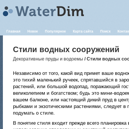
Главная
Новое
Популярное
Карта сайта
Поиск
Конта
Стили водных сооружений
Декоративные пруды и водоемы
/ Стили водных со
Независимо от того, какой вид примет ваше водно
это тихий маленький ручеек, спрятавшийся в зар
растений, или большой водопад, поражающий гос
великолепием и богатством; будь это мини-водое
вашем балконе, или настоящий дикий пруд в цент
рыбками и экзотическими растениями, следует в 
подумать о стиле.
В понятие стиля входит прежде всего планировка 