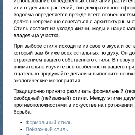
использование определенных сочетаний растител
или отдельных растений, тип декоративного офор
водоема определяется прежде всего особенностям
должен непременно сочетаться с архитектурным с
Стиль состоит из уклада жизни, моды и национа
владельца участка.
При выборе стиля исходите из своего вкуса и ост
который вам ближе всех остальных по духу. Он до
отражением вашего собственного стиля. В первую
внимательно изучите все особенности вашего при
тщательно продумайте детали и выполните необ
экологические мероприятия.
Традиционно принято различать формальный (гео
свободный (пейзажный) стили. Между этими дву
противоположностями в искусстве на протяжении 
борьба.
Формальный стиль
Пейзажный стиль