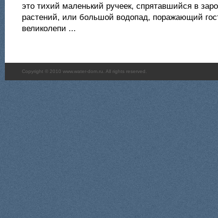
это тихий маленький ручеек, спрятавшийся в зар
растений, или большой водопад, поражающий гос
великолепи ...
Copyright © 2010 www.water-dom.ru. All rights reserved.