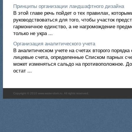
Принципы организации ландшафтного дизайна
В этой главе речь пойдет о тех правилах, которы
руководствоваться для того, чтобы участок предс
гармоничное единство, а не нагромождение предме
только не укра ...
Организация аналитического учета
В аналитическом учете на счетах второго порядка
лицевые счета, определенные Списком парных сче
может изменяться сальдо на противоположное. До
остат ...
Copyright © 2010 www.water-dom.ru. All rights reserved.