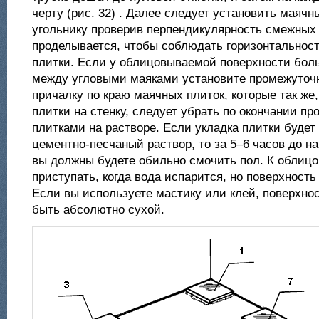
черту (рис. 32) . Далее следует установить маячны
угольнику проверив перпендикулярность смежных 
проделывается, чтобы соблюдать горизонтальнос
плитки. Если у облицовываемой поверхности бол
между угловыми маяками установите промежуточ
причалку по краю маячных плиток, которые так же,
плитки на стенку, следует убрать по окончании пр
плитками на растворе. Если укладка плитки будет
цементно-песчаный раствор, то за 5–6 часов до н
вы должны будете обильно смочить пол. К облицо
приступать, когда вода испарится, но поверхность
Если вы используете мастику или клей, поверхно
быть абсолютно сухой.