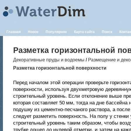
Главная
Новое
Популярное
Карта сайта
Поиск
Конта
Разметка горизонтальной по
Декоративные пруды и водоемы
/
Размещение и деко
Разметка горизонтальной поверхности
Перед началом этой операции проверьте горизонт
поверхности, используя двухметровую деревянну
строительный уровень. Если отклонение выше пр
которая составляет 50 мм, тогда на дне бассейна 
подушку из цементно-песчаного раствора, а после
следует разметить поверхность. На полу у стенки
строительный уровень таким образом, чтобы воз
трубке дошел до нулевой отметки, и затем на каж