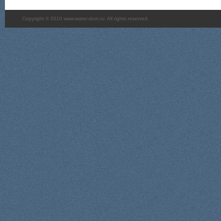
Copyright © 2010 www.water-dom.ru. All rights reserved.