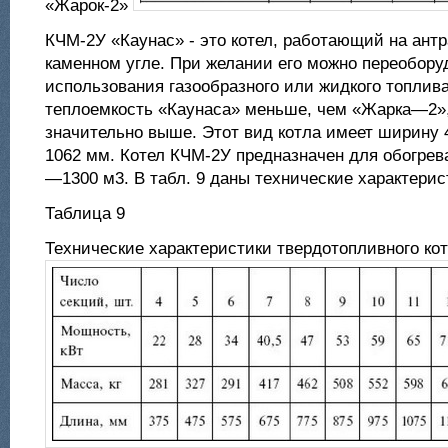
«Жарок-2»
КЧМ-2У «Каунас» - это котел, работающий на антр
каменном угле. При желании его можно переобору
использования газообразного или жидкого топлива
теплоемкость «Каунаса» меньше, чем «Жарка—2»,
значительно выше. Этот вид котла имеет ширину 
1062 мм. Котел КЧМ-2У предназначен для обогре
—1300 м3. В табл. 9 даны технические характерис
Таблица 9
Технические характеристики твердотопливного ко