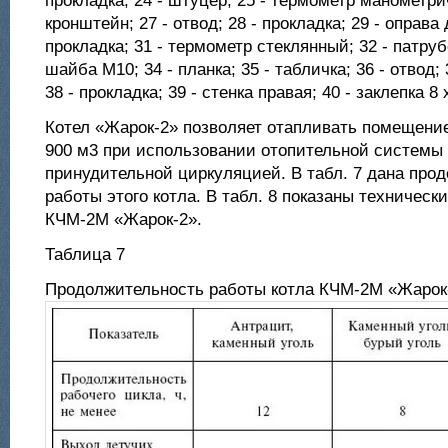
прокладка; 24 - штуцер; 25 - термометр манометри
кронштейн; 27 - отвод; 28 - прокладка; 29 - оправа
прокладка; 31 - термометр стеклянный; 32 - патрубо
шайба М10; 34 - планка; 35 - табличка; 36 - отвод; 
38 - прокладка; 39 - стенка правая; 40 - заклепка 8 
Котел «Жарок-2» позволяет отапливать помещени
900 м3 при использовании отопительной системы 
принудительной циркуляцией. В табл. 7 дана про
работы этого котла. В табл. 8 показаны техническ
КЧМ-2М «Жарок-2».
Таблица 7
Продолжительность работы котла КЧМ-2М «Жарок