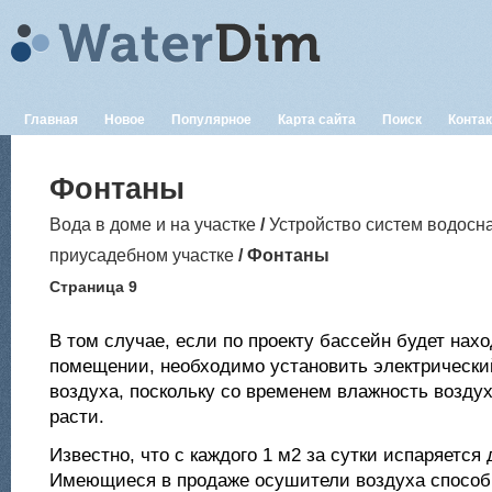
Главная
Новое
Популярное
Карта сайта
Поиск
Конта
Фонтаны
Вода в доме и на участке
/
Устройство систем водосн
приусадебном участке
/ Фонтаны
Страница 9
В том случае, если по проекту бассейн будет нах
помещении, необходимо установить электрическ
воздуха, поскольку со временем влажность воздух
расти.
Известно, что с каждого 1 м2 за сутки испаряется 
Имеющиеся в продаже осушители воздуха способ