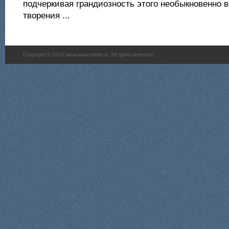
подчеркивая грандиозность этого необыкновенно 
творения ...
Copyright © 2010 www.water-dom.ru. All rights reserved.