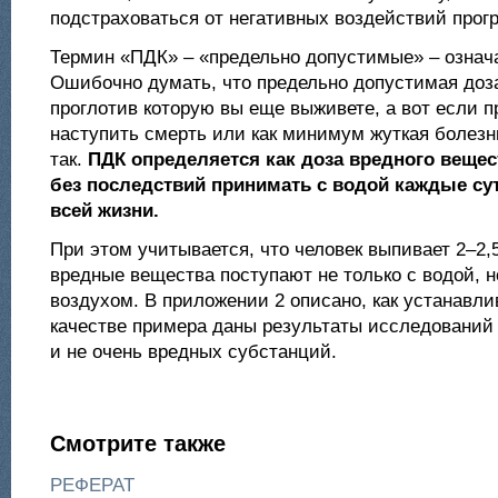
подстраховаться от негативных воздействий прогр
Термин «ПДК» – «предельно допустимые» – означ
Ошибочно думать, что предельно допустимая доза 
проглотив которую вы еще выживете, а вот если 
наступить смерть или как минимум жуткая болезнь
так.
ПДК определяется как доза вредного веще
без последствий принимать с водой каждые су
всей жизни.
При этом учитывается, что человек выпивает 2–2,5
вредные вещества поступают не только с водой, н
воздухом. В приложении 2 описано, как устанавли
качестве примера даны результаты исследований
и не очень вредных субстанций.
Смотрите также
РЕФЕРАТ