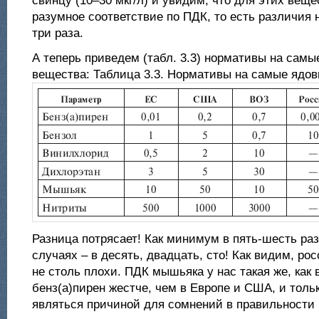
свинцу (10–30 мкг/л) и увидим, что для этих вещ
разумное соответствие по ПДК, то есть различия 
три раза.
А теперь приведем (табл. 3.3) нормативы на сам
вещества: Таблица 3.3. Нормативы на самые ядо
Разница потрясает! Как минимум в пять-шесть раз
случаях – в десять, двадцать, сто! Как видим, р
не столь плохи. ПДК мышьяка у нас такая же, как
бенз(а)пирен жестче, чем в Европе и США, и толь
являться причиной для сомнений в правильности 