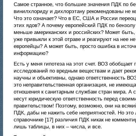
Самое странное, что большие значения ПДК по бе
винилхлориду и дихлорэтану рекомендованы не ке
Что это означает? Что в ЕС, США и России перео
этих ядов? А почему европейский ПДК по бензол
меньше американских и российских? Может быть, 
уже привыкли к этой отраве и реагируют на нее не 
европейцы? А может быть, просто ошибка в источн
информацию?
Есть у меня гипотеза на этот счет. ВОЗ обобщает 
исследований по вредным веществам и дает реко
научны и объективны, однако ответственность ВО
это неправительственная организация, не имеюща
отношения к санитарным службам стран мира. А 
несут юридическую ответственность перед своим
правительством! Поэтому, возможно, они на всяк
ПДК, дабы не нажить себе неприятностей. Но это 
справочнике [17] различия ПДК никак не коммент
лишь таблицы, в них – числа, и все.