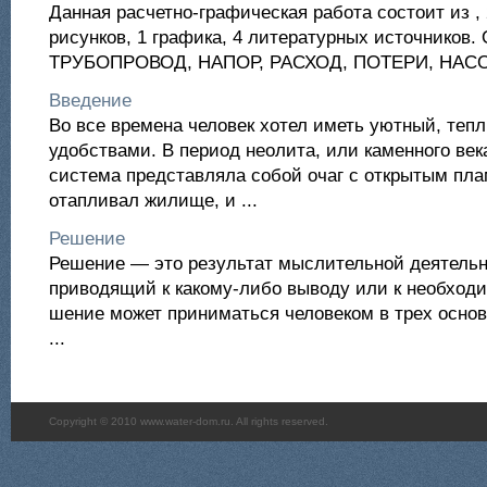
Данная расчетно-графическая работа состоит из , 
рисунков, 1 графика, 4 литературных источнико
ТРУБОПРОВОД, НАПОР, РАСХОД, ПОТЕРИ, НАСО
Введение
Во все времена человек хотел иметь уютный, теп
удобствами. В период неолита, или каменного век
система представляла собой очаг с открытым пла
отапливал жилище, и ...
Решение
Решение — это результат мыслительной деятельн
приводящий к какому-либо выводу или к необход
шение может приниматься человеком в трех основ
...
Copyright © 2010 www.water-dom.ru. All rights reserved.