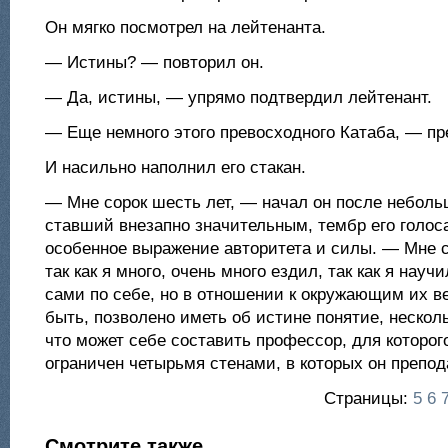
Он мягко посмотрел на лейтенанта.
— Истины? — повторил он.
— Да, истины, — упрямо подтвердил лейтенант.
— Еще немного этого превосходного Катаба, — пр
И насильно наполнил его стакан.
— Мне сорок шесть лет, — начал он после неболь
ставший внезапно значительным, тембр его голос
особенное выражение авторитета и силы. — Мне с
так как я много, очень много ездил, так как я нау
сами по себе, но в отношении к окружающим их в
быть, позволено иметь об истине понятие, несколь
что может себе составить профессор, для которо
ограничен четырьмя стенами, в которых он препод
Страницы:
5
6
Смотрите также