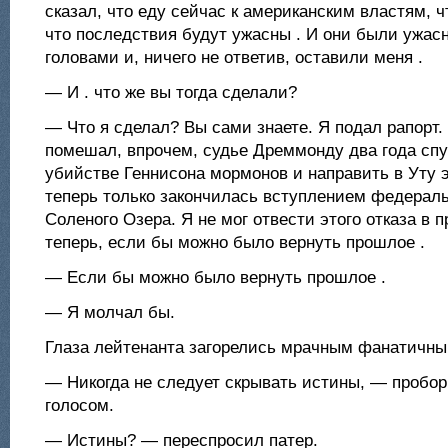
сказал, что еду сейчас к американским властям, ч
что последствия будут ужасны . И они были ужас
головами и, ничего не ответив, оставили меня .
— И . что же вы тогда сделали?
— Что я сделал? Вы сами знаете. Я подал рапорт. 
помешал, впрочем, судье Дреммонду два года спу
убийстве Геннисона мормонов и направить в Уту 
теперь только закончилась вступлением федераль
Соленого Озера. Я не мог отвести этого отказа в п
теперь, если бы можно было вернуть прошлое .
— Если бы можно было вернуть прошлое .
— Я молчал бы.
Глаза лейтенанта загорелись мрачным фанатичны
— Никогда не следует скрывать истины, — пробо
голосом.
— Истины? — переспросил патер.