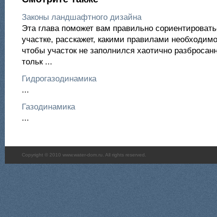
Законы ландшафтного дизайна
Эта глава поможет вам правильно сориентироват
участке, расскажет, какими правилами необходимо
чтобы участок не заполнился хаотично разбросан
тольк ...
Гидрогазодинамика
...
Газодинамика
...
Copyright © 2010 www.water-dom.ru. All rights reserved.