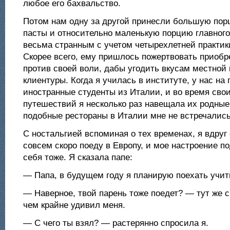
любое его бахвальство.
Потом нам одну за другой принесли большую пор
пасты и относительно маленькую порцию главного
весьма странным с учетом четырехлетней практи
Скорее всего, ему пришлось пожертвовать приоб
против своей воли, дабы угодить вкусам местной
клиентуры. Когда я училась в институте, у нас на
иностранные студенты из Италии, и во время сво
путешествий я несколько раз навещала их родные
подобные рестораны в Италии мне не встречались
С ностальгией вспоминая о тех временах, я вдруг 
совсем скоро поеду в Европу, и мое настроение по
себя тоже. Я сказала папе:
— Папа, в будущем году я планирую поехать учит
— Наверное, твой парень тоже поедет? — тут же с
чем крайне удивил меня.
— С чего ты взял? — растерянно спросила я.