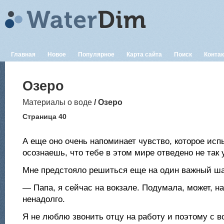
Главная
Новое
Популярное
Карта сайта
Поиск
Конта
Озеро
Материалы о воде
/ Озеро
Страница 40
А еще оно очень напоминает чувство, которое исп
осознаешь, что тебе в этом мире отведено не так 
Мне предстояло решиться еще на один важный ша
— Папа, я сейчас на вокзале. Подумала, может, н
ненадолго.
Я не люблю звонить отцу на работу и поэтому с в