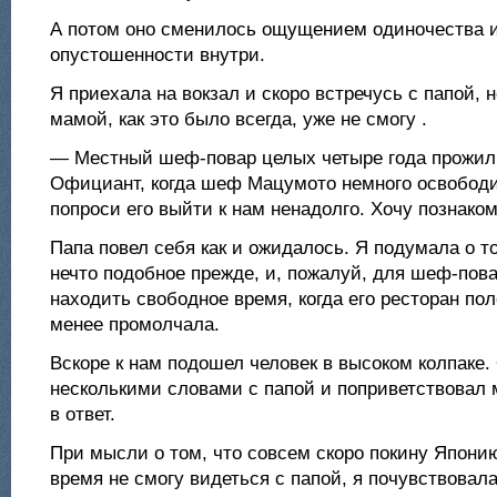
А потом оно сменилось ощущением одиночества 
опустошенности внутри.
Я приехала на вокзал и скоро встречусь с папой, 
мамой, как это было всегда, уже не смогу .
— Местный шеф-повар целых четыре года прожил
Официант, когда шеф Мацумото немного освободи
попроси его выйти к нам ненадолго. Хочу познаком
Папа повел себя как и ожидалось. Я подумала о т
нечто подобное прежде, и, пожалуй, для шеф-пов
находить свободное время, когда его ресторан пол
менее промолчала.
Вскоре к нам подошел человек в высоком колпаке.
несколькими словами с папой и поприветствовал 
в ответ.
При мысли о том, что совсем скоро покину Японию
время не смогу видеться с папой, я почувствовала