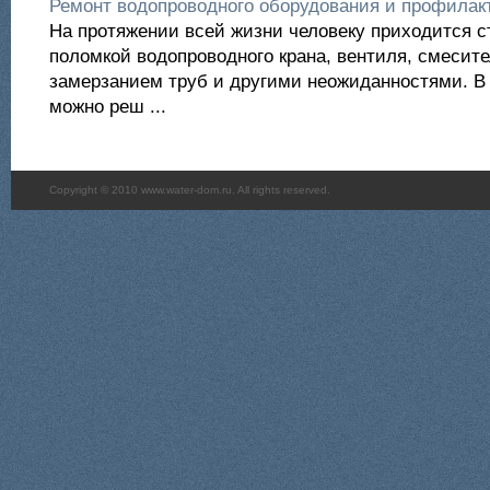
Ремонт водопроводного оборудования и профилак
На протяжении всей жизни человеку приходится с
поломкой водопроводного крана, вентиля, смесит
замерзанием труб и другими неожиданностями. В 
можно реш ...
Copyright © 2010 www.water-dom.ru. All rights reserved.