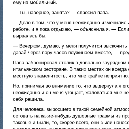
ему на мобильный.
— Ты, наверное, занята? — спросил папа.
— Дело в том, что у меня неожиданно изменились
работе, и я пока отдыхаю, — объяснила я. — Если 
вырвалась бы.
— Вечерком, думаю, у меня получится выскочить н
давай через пару часов поужинаем вместе, — пре
Папа забронировал столик в довольно заурядном
итальянском ресторане. В таких местах он всегда 
местную знаменитость, что мне крайне неприятно.
Но, принимая во внимание то, что выдернула я ег
неожиданно и он меня угощает, жаловаться мне не
себя решила.
Для человека, выросшего в такой семейной атмосф
сетовать на какие-нибудь душевные травмы из пр
таковые и были, то, скорее всего, они были нанес