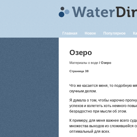
Главная
Новое
Популярное
Ка
Озеро
Материалы о воде
/ Озеро
Страница 38
Что же касается меня, то подобную м
скучным делом.
Я думала о том, чтобы нарочно прогн
успехов и взлететь хоть немного повы
безрадостно при мысли об этом.
К примеру, для меня важнее всего суд
множества выходов из сложившейся с
оптимальный для всех.