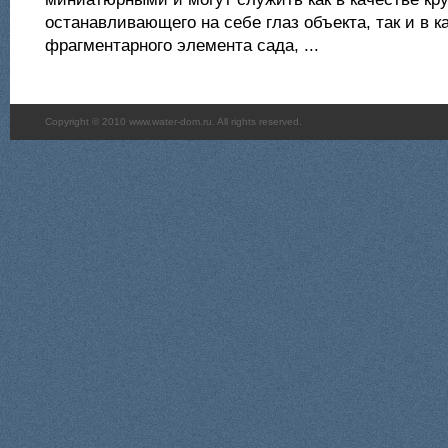
останавливающего на себе глаз объекта, так и в к
фрагментарного элемента сада, ...
Copyright © 2010 www.water-dom.ru. All rights reserved.