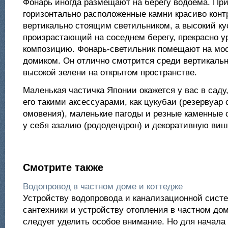
Фонарь иногда размещают на берегу водоема. Пр
горизонтально расположенные камни красиво конт
вертикально стоящим светильником, а высокий ку
произрастающий на соседнем берегу, прекрасно 
композицию. Фонарь-светильник помещают на мо
домиком. Он отлично смотрится среди вертикаль
высокой зелени на открытом пространстве.
Маленькая частичка Японии окажется у вас в саду
его такими аксессуарами, как цукубаи (резервуар 
омовения), маленькие пагоды и резные каменные 
у себя азалию (рододендрон) и декоративную виш
Смотрите также
Водопровод в частном доме и коттедже
Устройству водопровода и канализационной систе
сантехники и устройству отопления в частном дом
следует уделить особое внимание. Но для начала