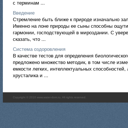
с терминам ...
Введение
Стремление быть ближе к природе изначально зал
Именно на лоне природы ее сыны способны ощути
гармонии, господствующей в мироздании. С увер
сказать, что ...
Система оздоровления
В качестве тестов для определения биологическог
предложено множество методик, в том числе изм
емкости легких, интеллектуальных способностей,
хрусталика и ...
Copyright © 2010 www.water-dom.ru. All rights reserved.