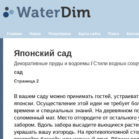
Главная
Новое
Популярное
Карта сайта
Поиск
Конта
Японский сад
Декоративные пруды и водоемы
/
Стили водных соо
сад
Страница 2
В вашем саду можно принимать гостей, устраиват
японски. Осуществление этой идеи не требует бо
времени и специальных знаний. На деревянном п
соломенный мат. Место отгородите от остального
забором. Вдоль забора высадите вьющиеся расте
украшать вашу изгородь. На противоположной сто